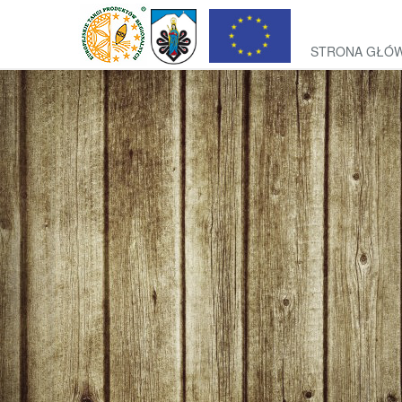
STRONA GŁÓ