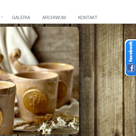
GALERIA
ARCHIWUM
KONTAKT