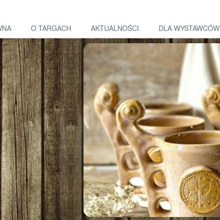
WNA
O TARGACH
AKTUALNOŚCI
DLA WYSTAWCÓW