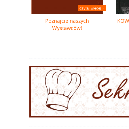
czytaj więcej »
Poznajcie naszych
KOW
Wystawców!